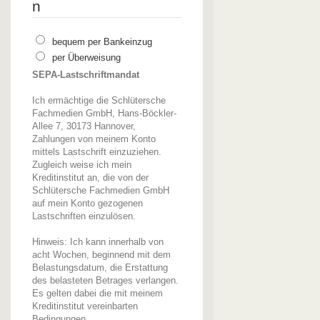
n
bequem per Bankeinzug
per Überweisung
SEPA-Lastschriftmandat
Ich ermächtige die Schlütersche
Fachmedien GmbH, Hans-Böckler-
Allee 7, 30173 Hannover,
Zahlungen von meinem Konto
mittels Lastschrift einzuziehen.
Zugleich weise ich mein
Kreditinstitut an, die von der
Schlütersche Fachmedien GmbH
auf mein Konto gezogenen
Lastschriften einzulösen.
Hinweis: Ich kann innerhalb von
acht Wochen, beginnend mit dem
Belastungsdatum, die Erstattung
des belasteten Betrages verlangen.
Es gelten dabei die mit meinem
Kreditinstitut vereinbarten
Bedingungen.