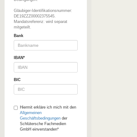
Gläubiger-Identifikationsnummer:
DE19ZZZ00002375545.
Mandatsreferenz: wird separat
mitgeteilt.
Bank
IBAN*
BIC
Hiermit erkläre ich mich mit den
Allgemeinen
Geschäftsbedingungen
der
Schlütersche Fachmedien
GmbH einverstanden*