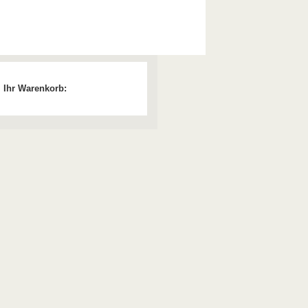
Ihr Warenkorb: