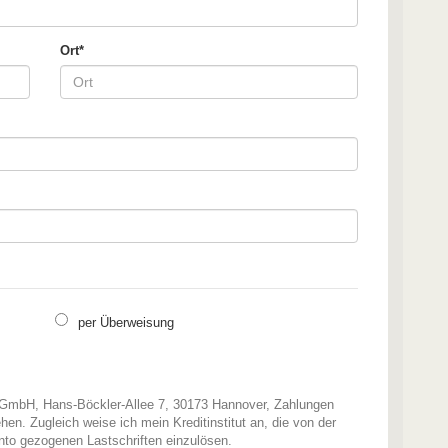
Ort*
per Überweisung
 GmbH, Hans-Böckler-Allee 7, 30173 Hannover, Zahlungen
en. Zugleich weise ich mein Kreditinstitut an, die von der
o gezogenen Lastschriften einzulösen.