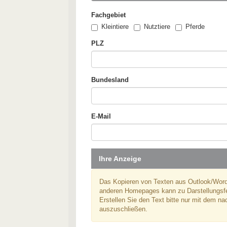
Fachgebiet
Kleintiere
Nutztiere
Pferde
PLZ
Bundesland
E-Mail
Ihre Anzeige
Das Kopieren von Texten aus Outlook/Word
anderen Homepages kann zu Darstellungsfeh
Erstellen Sie den Text bitte nur mit dem n
auszuschließen.