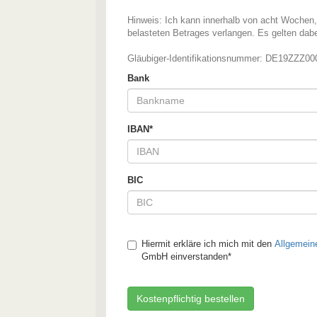
Hinweis: Ich kann innerhalb von acht Wochen
belasteten Betrages verlangen. Es gelten dabe
Gläubiger-Identifikationsnummer: DE19ZZZ0000
Bank
IBAN*
BIC
Hiermit erkläre ich mich mit den
Allgemein
GmbH einverstanden*
Kostenpflichtig bestellen