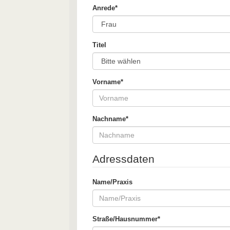
Anrede*
Titel
Vorname*
Nachname*
Adressdaten
Name/Praxis
Straße/Hausnummer*