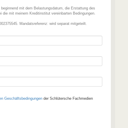
, beginnend mit dem Belastungsdatum, die Erstattung des
i die mit meinem Kreditinstitut vereinbarten Bedingungen.
2375545. Mandatsreferenz: wird separat mitgeteilt.
en Geschäftsbedingungen
der Schlütersche Fachmedien