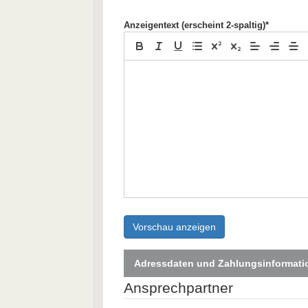
Anzeigentext (erscheint 2-spaltig)*
Vorschau anzeigen
Adressdaten und Zahlungsinformati
Ansprechpartner