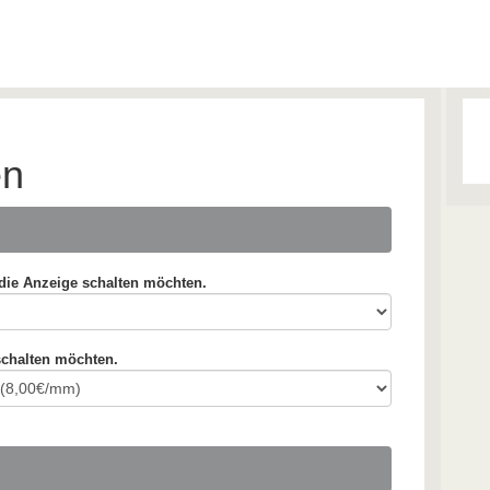
en
e die Anzeige schalten möchten.
schalten möchten.