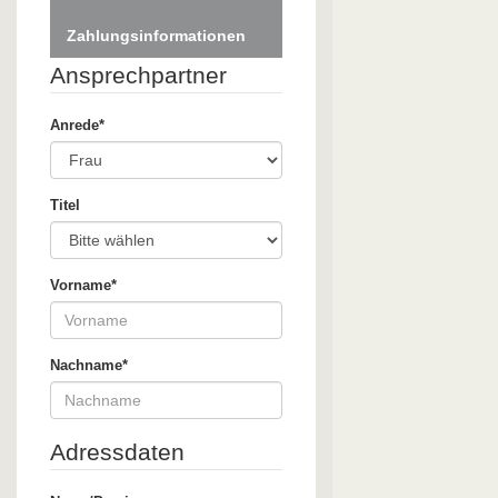
Zahlungsinformationen
Ansprechpartner
Anrede*
Titel
Vorname*
Nachname*
Adressdaten