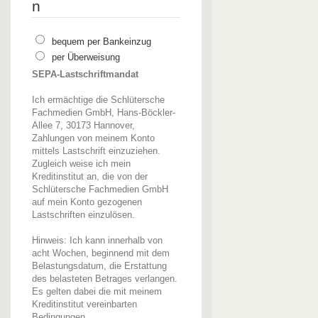
n
bequem per Bankeinzug
per Überweisung
SEPA-Lastschriftmandat
Ich ermächtige die Schlütersche
Fachmedien GmbH, Hans-Böckler-
Allee 7, 30173 Hannover,
Zahlungen von meinem Konto
mittels Lastschrift einzuziehen.
Zugleich weise ich mein
Kreditinstitut an, die von der
Schlütersche Fachmedien GmbH
auf mein Konto gezogenen
Lastschriften einzulösen.
Hinweis: Ich kann innerhalb von
acht Wochen, beginnend mit dem
Belastungsdatum, die Erstattung
des belasteten Betrages verlangen.
Es gelten dabei die mit meinem
Kreditinstitut vereinbarten
Bedingungen.