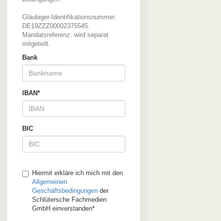
Gläubiger-Identifikationsnummer:
DE19ZZZ00002375545.
Mandatsreferenz: wird separat
mitgeteilt.
Bank
IBAN*
BIC
Hiermit erkläre ich mich mit den
Allgemeinen
Geschäftsbedingungen
der
Schlütersche Fachmedien
GmbH einverstanden*